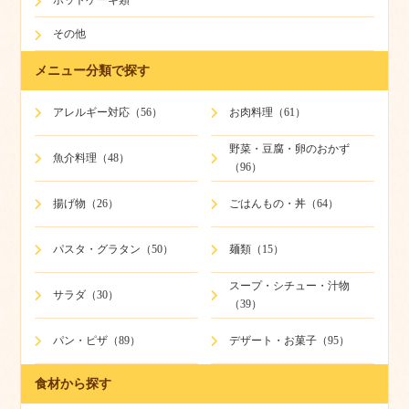
その他
メニュー分類で探す
アレルギー対応（56）
お肉料理（61）
野菜・豆腐・卵のおかず
魚介料理（48）
（96）
揚げ物（26）
ごはんもの・丼（64）
パスタ・グラタン（50）
麺類（15）
スープ・シチュー・汁物
サラダ（30）
（39）
パン・ピザ（89）
デザート・お菓子（95）
食材から探す