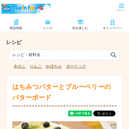
商品情報
レシピ
知る楽しむ
キャンペーン
レシピ
きのこ
りんご
かぼちゃ
ガーリック
はちみつバターとブルーベリーの
バターボード