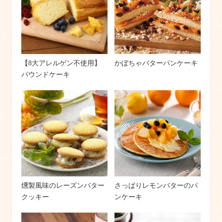
【8大アレルゲン不使用】
かぼちゃバターパンケーキ
パウンドケーキ
燻製風味のレーズンバター
さっぱりレモンバターのパ
クッキー
ンケーキ