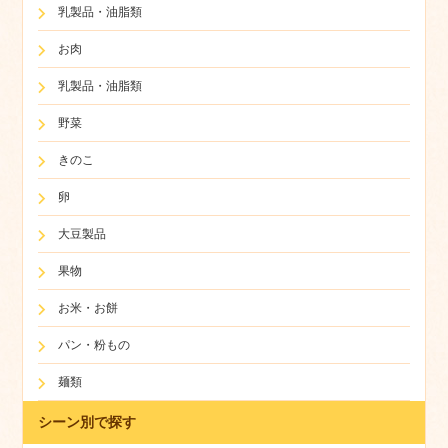
乳製品・油脂類
お肉
乳製品・油脂類
野菜
きのこ
卵
大豆製品
果物
お米・お餅
パン・粉もの
麺類
シーン別で探す