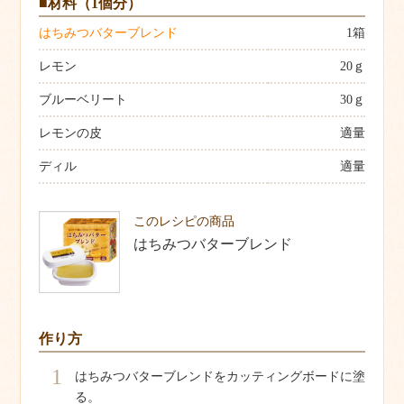
■材料（1個分）
はちみつバターブレンド
1箱
レモン
20ｇ
ブルーベリート
30ｇ
レモンの皮
適量
ディル
適量
このレシピの商品
はちみつバターブレンド
作り方
1
はちみつバターブレンドをカッティングボードに塗
る。