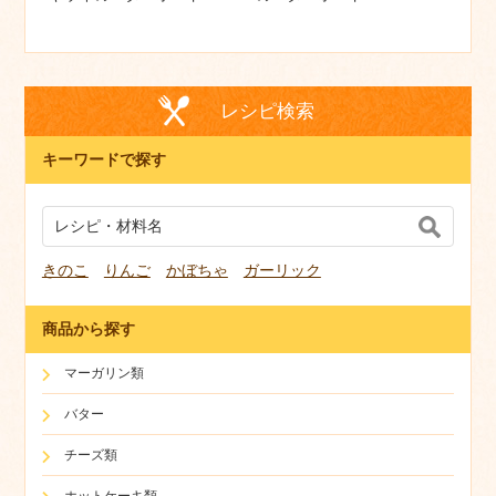
レシピ検索
キーワードで探す
きのこ
りんご
かぼちゃ
ガーリック
商品から探す
マーガリン類
バター
チーズ類
ホットケーキ類