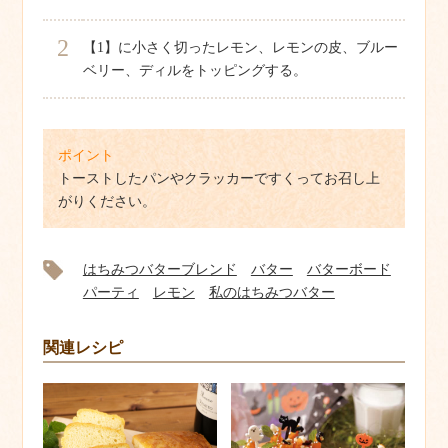
2
【1】に小さく切ったレモン、レモンの皮、ブルー
ベリー、ディルをトッピングする。
ポイント
トーストしたパンやクラッカーですくってお召し上
がりください。
はちみつバターブレンド
バター
バターボード
パーティ
レモン
私のはちみつバター
関連レシピ