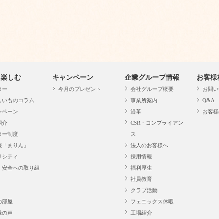
・楽しむ
キャンペーン
企業グループ情報
お客様
ター
今月のプレゼント
会社グループ概要
お問い
しいものコラム
事業所案内
Q&A
ンペーン
沿革
お客様
紹介
CSR・コンプライアン
ター制度
ス
報「まりん」
法人のお客様へ
リシティ
採用情報
・安全への取り組
福利厚生
社員教育
クラブ活動
の部屋
フェニックス休暇
様の声
工場紹介