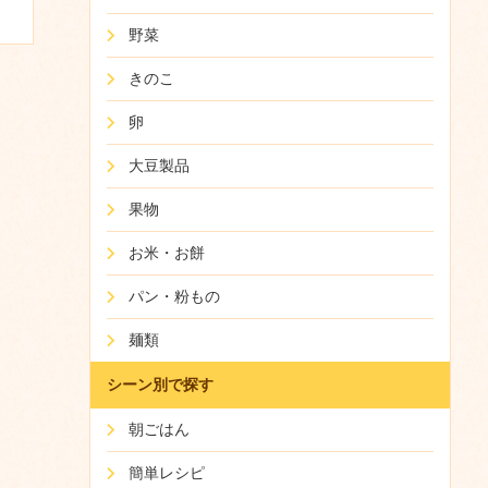
野菜
きのこ
卵
大豆製品
果物
お米・お餅
パン・粉もの
麺類
シーン別で探す
朝ごはん
簡単レシピ