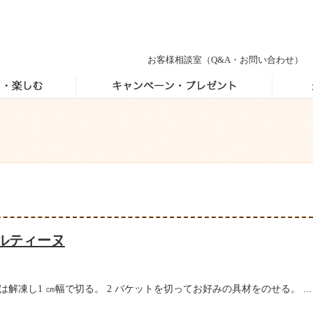
お客様相談室
（Q&A・お問い合わせ）
ルティーヌ
は解凍し1 ㎝幅で切る。 2 バケットを切ってお好みの具材をのせる。 ...