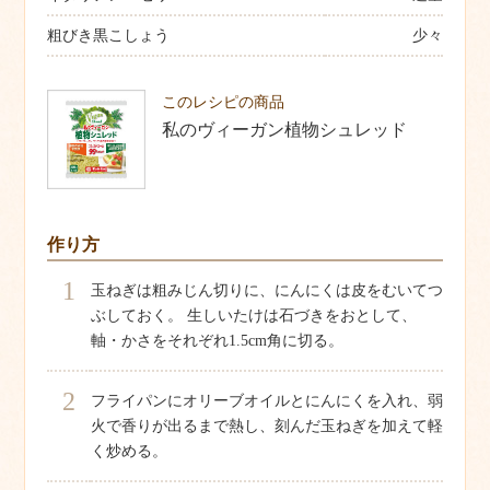
粗びき黒こしょう
少々
このレシピの商品
私のヴィーガン植物シュレッド
作り方
1
玉ねぎは粗みじん切りに、にんにくは皮をむいてつ
ぶしておく。 生しいたけは石づきをおとして、
軸・かさをそれぞれ1.5cm角に切る。
2
フライパンにオリーブオイルとにんにくを入れ、弱
火で香りが出るまで熱し、刻んだ玉ねぎを加えて軽
く炒める。