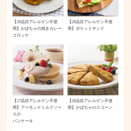
【28品目アレルゲン不使
【28品目アレルゲン不使
用】かぼちゃの焼きカレー
用】ポケットサンド
コロッケ
【27品目アレルゲン不使
【28品目アレルゲン不使
用】アーモンドミルクソー
用】かぼちゃのスコーン
スの
パンケーキ