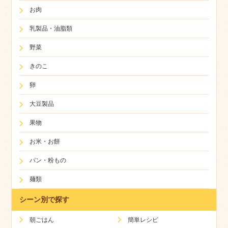
お肉
乳製品・油脂類
野菜
きのこ
卵
大豆製品
果物
お米・お餅
パン・粉もの
麺類
シーン別で探す
朝ごはん
簡単レシピ