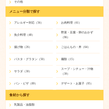
その他
メニュー分類で探す
アレルギー対応（56）
お肉料理（61）
野菜・豆腐・卵のおかず
魚介料理（48）
（96）
揚げ物（26）
ごはんもの・丼（64）
パスタ・グラタン（50）
麺類（15）
スープ・シチュー・汁物
サラダ（30）
（39）
パン・ピザ（89）
デザート・お菓子（95）
食材から探す
乳製品・油脂類