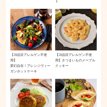
ト
【28品目アレルゲン不使
【28品目アレルゲン不使
用】
用】さつまいものメープル
変幻自在！アレンジヴィー
クッキー
ガンホットケーキ