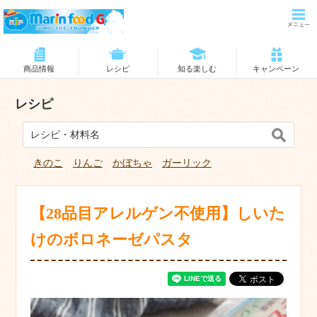
商品情報
レシピ
知る楽しむ
キャンペーン
レシピ
きのこ
りんご
かぼちゃ
ガーリック
【28品目アレルゲン不使用】しいた
けのボロネーゼパスタ