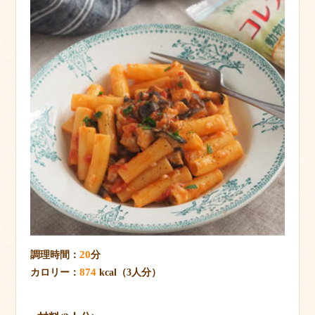
20
調理時間：
分
874
カロリー：
kcal（3人分）