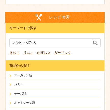
レシピ検索
キーワードで探す
きのこ
りんご
かぼちゃ
ガーリック
商品から探す
マーガリン類
バター
チーズ類
ホットケーキ類