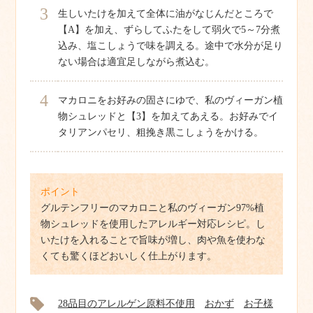
3
生しいたけを加えて全体に油がなじんだところで
【A】を加え、ずらしてふたをして弱火で5～7分煮
込み、塩こしょうで味を調える。途中で水分が足り
ない場合は適宜足しながら煮込む。
4
マカロニをお好みの固さにゆで、私のヴィーガン植
物シュレッドと【3】を加えてあえる。お好みでイ
タリアンパセリ、粗挽き黒こしょうをかける。
ポイント
グルテンフリーのマカロニと私のヴィーガン97%植
物シュレッドを使用したアレルギー対応レシピ。し
いたけを入れることで旨味が増し、肉や魚を使わな
くても驚くほどおいしく仕上がります。
28品目のアレルゲン原料不使用
おかず
お子様