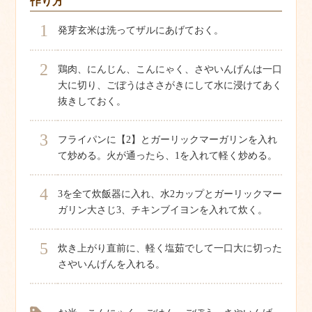
作り方
1
発芽玄米は洗ってザルにあげておく。
2
鶏肉、にんじん、こんにゃく、さやいんげんは一口
大に切り、ごぼうはささがきにして水に浸けてあく
抜きしておく。
3
フライパンに【2】とガーリックマーガリンを入れ
て炒める。火が通ったら、1を入れて軽く炒める。
4
3を全て炊飯器に入れ、水2カップとガーリックマー
ガリン大さじ3、チキンブイヨンを入れて炊く。
5
炊き上がり直前に、軽く塩茹でして一口大に切った
さやいんげんを入れる。