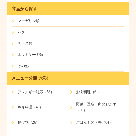
商品から探す
マーガリン類
バター
チーズ類
ホットケーキ類
その他
メニュー分類で探す
アレルギー対応（56）
お肉料理（61）
野菜・豆腐・卵のおかず
魚介料理（48）
（96）
揚げ物（26）
ごはんもの・丼（64）