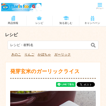
商品情報
レシピ
知る楽しむ
キャンペーン
レシピ
きのこ
りんご
かぼちゃ
ガーリック
発芽玄米のガーリックライス