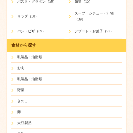
パスタ・グラタン（50）
麺類（15）
スープ・シチュー・汁物
サラダ（30）
（39）
パン・ピザ（89）
デザート・お菓子（95）
食材から探す
乳製品・油脂類
お肉
乳製品・油脂類
野菜
きのこ
卵
大豆製品