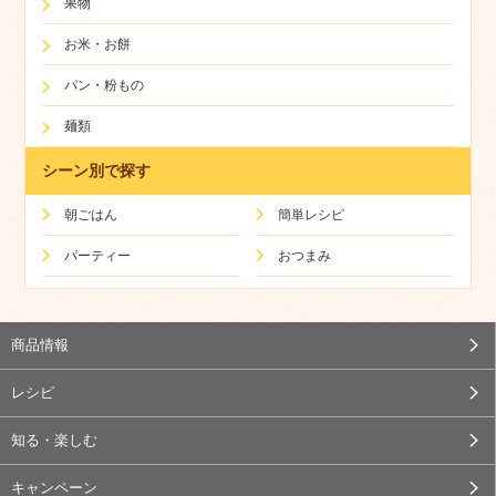
果物
お米・お餅
パン・粉もの
麺類
シーン別で探す
朝ごはん
簡単レシピ
パーティー
おつまみ
商品情報
レシピ
知る・楽しむ
キャンペーン