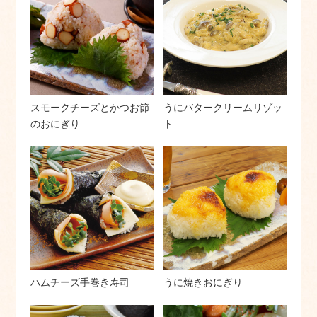
スモークチーズとかつお節
うにバタークリームリゾッ
のおにぎり
ト
ハムチーズ手巻き寿司
うに焼きおにぎり