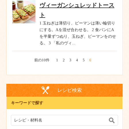
ヴィーガンシュレッドトース
ト
1 玉ねぎは薄切り、ピーマンは薄い輪切り
にする。Aを混ぜ合わせる。 2 食パンにA
を半量ずつぬり、玉ねぎ、ピーマンをのせ
る。 3 「私のヴィ...
前の10件
1
2
3
4
5
6
レシピ検索
キーワードで探す