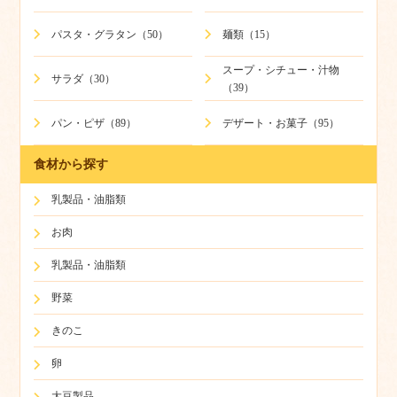
パスタ・グラタン（50）
麺類（15）
スープ・シチュー・汁物
サラダ（30）
（39）
パン・ピザ（89）
デザート・お菓子（95）
食材から探す
乳製品・油脂類
お肉
乳製品・油脂類
野菜
きのこ
卵
大豆製品