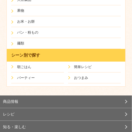
果物
お米・お餅
パン・粉もの
麺類
シーン別で探す
朝ごはん
簡単レシピ
パーティー
おつまみ
商品情報
レシピ
知る・楽しむ