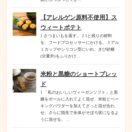
【アレルゲン原料不使用】ス
ウィートポテト
1 さつまいもを蒸す。 2 1と残りの材料
を、フードプロセッサーにかける。 3 アル
ミカップやシリコン型にいれ、きび砂糖
(分量外)をふりかけ...
米粉と黒糖のショートブレッ
ド
1 「私のおいしいヴィーガンソフト」と黒
糖をボールに入れてよく混ぜ、米粉とベー
キングパウダーを加えてざっと混ぜ合わ
せ、さらに指先で全体がそぼろ状になるよ
うに混ぜる。 ...