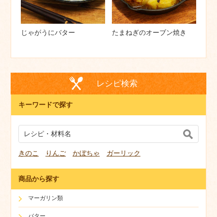
じゃがうにバター
たまねぎのオーブン焼き
レシピ検索
キーワードで探す
きのこ
りんご
かぼちゃ
ガーリック
商品から探す
マーガリン類
バター