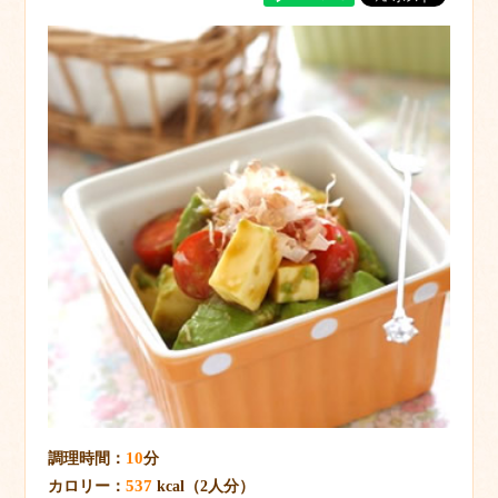
10
調理時間：
分
537
カロリー：
kcal（2人分）