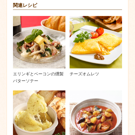
関連レシピ
エリンギとベーコンの燻製
チーズオムレツ
バターソテー