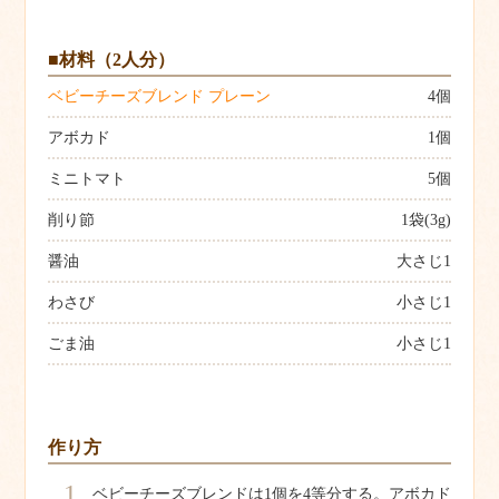
■材料（2人分）
ベビーチーズブレンド プレーン
4個
アボカド
1個
ミニトマト
5個
削り節
1袋(3g)
醤油
大さじ1
わさび
小さじ1
ごま油
小さじ1
作り方
1
ベビーチーズブレンドは1個を4等分する。アボカド