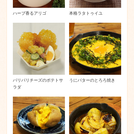
ハーブ香るアリゴ
本格ラタトゥイユ
パリパリチーズのポテトサ
うにバターのとろろ焼き
ラダ