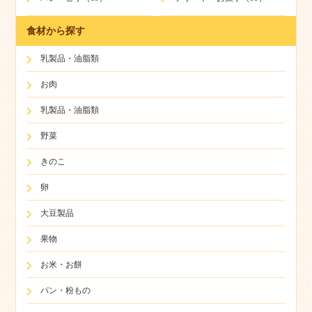
食材から探す
乳製品・油脂類
お肉
乳製品・油脂類
野菜
きのこ
卵
大豆製品
果物
お米・お餅
パン・粉もの