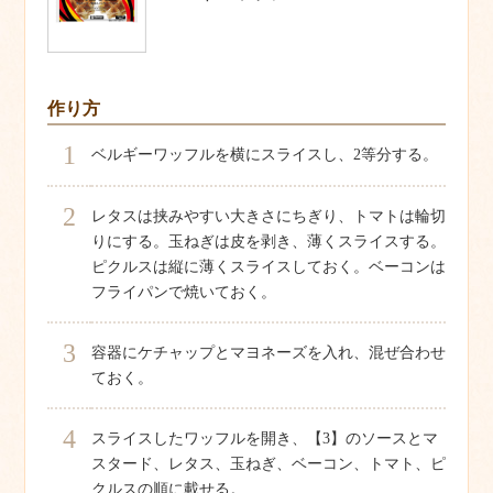
作り方
1
ベルギーワッフルを横にスライスし、2等分する。
2
レタスは挟みやすい大きさにちぎり、トマトは輪切
りにする。玉ねぎは皮を剥き、薄くスライスする。
ピクルスは縦に薄くスライスしておく。ベーコンは
フライパンで焼いておく。
3
容器にケチャップとマヨネーズを入れ、混ぜ合わせ
ておく。
4
スライスしたワッフルを開き、【3】のソースとマ
スタード、レタス、玉ねぎ、ベーコン、トマト、ピ
クルスの順に載せる。