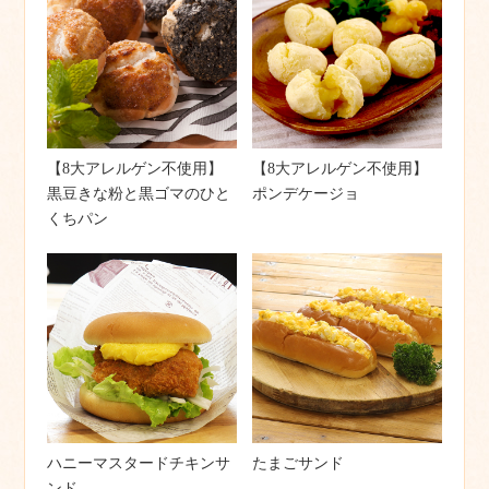
【8大アレルゲン不使用】
【8大アレルゲン不使用】
黒豆きな粉と黒ゴマのひと
ポンデケージョ
くちパン
ハニーマスタードチキンサ
たまごサンド
ンド