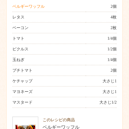
ベルギーワッフル
2個
レタス
4枚
ベーコン
2枚
トマト
1/4個
ピクルス
1/2個
玉ねぎ
1/4個
プチトマト
2個
ケチャップ
大さじ1
マヨネーズ
大さじ1
マスタード
大さじ1/2
このレシピの商品
ベルギーワッフル