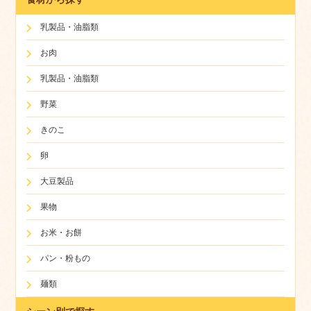
乳製品・油脂類
お肉
乳製品・油脂類
野菜
きのこ
卵
大豆製品
果物
お米・お餅
パン・粉もの
麺類