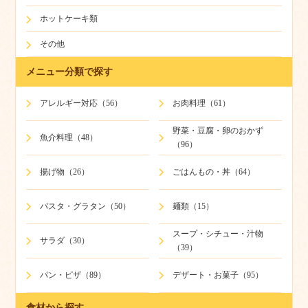
ホットケーキ類
その他
メニュー分類で探す
アレルギー対応（56）
お肉料理（61）
野菜・豆腐・卵のおかず
魚介料理（48）
（96）
揚げ物（26）
ごはんもの・丼（64）
パスタ・グラタン（50）
麺類（15）
スープ・シチュー・汁物
サラダ（30）
（39）
パン・ピザ（89）
デザート・お菓子（95）
食材から探す