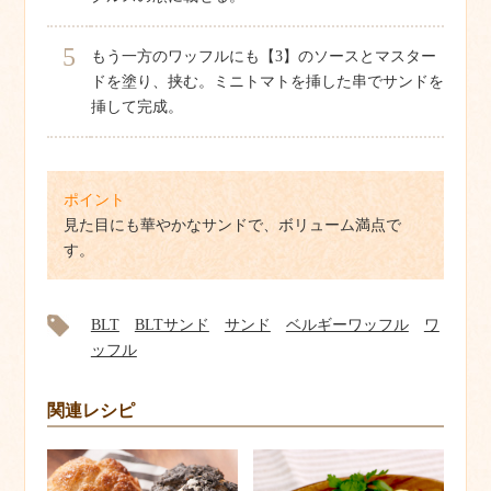
5
もう一方のワッフルにも【3】のソースとマスター
ドを塗り、挟む。ミニトマトを挿した串でサンドを
挿して完成。
ポイント
見た目にも華やかなサンドで、ボリューム満点で
す。
BLT
BLTサンド
サンド
ベルギーワッフル
ワ
ッフル
関連レシピ