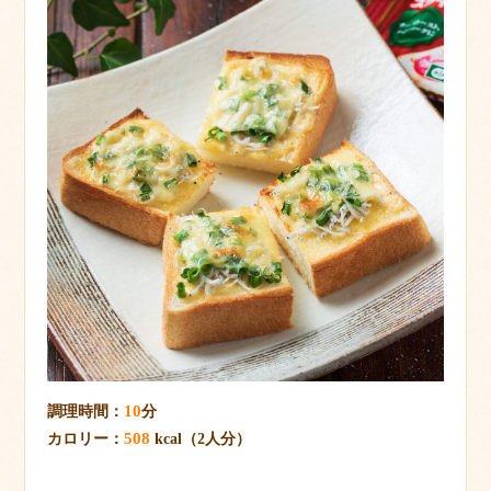
10
調理時間：
分
508
カロリー：
kcal（2人分）