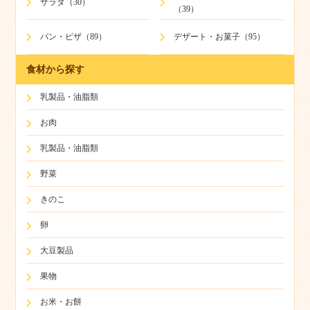
サラダ（30）
（39）
パン・ピザ（89）
デザート・お菓子（95）
食材から探す
乳製品・油脂類
お肉
乳製品・油脂類
野菜
きのこ
卵
大豆製品
果物
お米・お餅