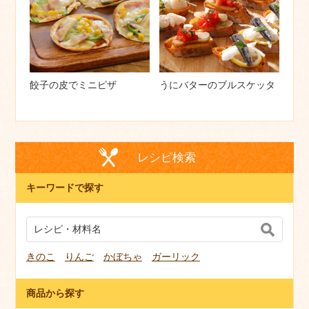
餃子の皮でミニピザ
うにバターのブルスケッタ
レシピ検索
キーワードで探す
きのこ
りんご
かぼちゃ
ガーリック
商品から探す