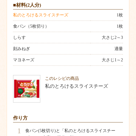
■材料(2人分)
私のとろけるスライスチーズ
1枚
食パン（5枚切り）
1枚
しらす
大さじ2～3
刻みねぎ
適量
マヨネーズ
大さじ1～2
このレシピの商品
私のとろけるスライスチーズ
作り方
1
食パン(5枚切り)と「私のとろけるスライスチー