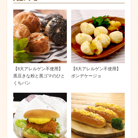
【8大アレルゲン不使用】
【8大アレルゲン不使用】
黒豆きな粉と黒ゴマのひと
ポンデケージョ
くちパン