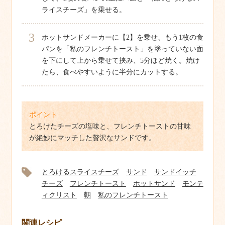
ライスチーズ」を乗せる。
3
ホットサンドメーカーに【2】を乗せ、もう1枚の食
パンを「私のフレンチトースト」を塗っていない面
を下にして上から乗せて挟み、5分ほど焼く。焼け
たら、食べやすいように半分にカットする。
ポイント
とろけたチーズの塩味と、フレンチトーストの甘味
が絶妙にマッチした贅沢なサンドです。
とろけるスライスチーズ
サンド
サンドイッチ
チーズ
フレンチトースト
ホットサンド
モンテ
ィクリスト
朝
私のフレンチトースト
関連レシピ