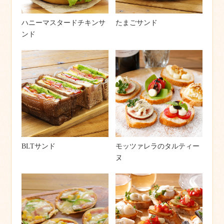
ハニーマスタードチキンサ
たまごサンド
ンド
BLTサンド
モッツァレラのタルティー
ヌ