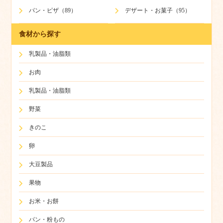
パン・ピザ（89）
デザート・お菓子（95）
食材から探す
乳製品・油脂類
お肉
乳製品・油脂類
野菜
きのこ
卵
大豆製品
果物
お米・お餅
パン・粉もの