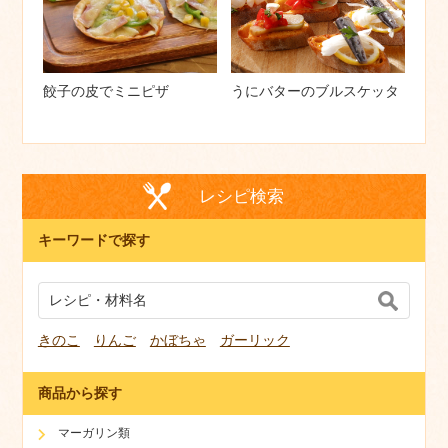
餃子の皮でミニピザ
うにバターのブルスケッタ
レシピ検索
キーワードで探す
きのこ
りんご
かぼちゃ
ガーリック
商品から探す
マーガリン類