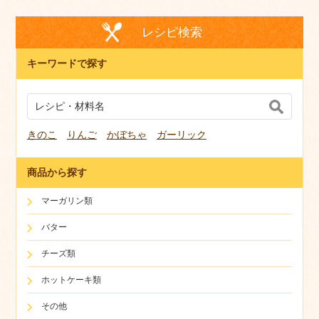
レシピ検索
キーワードで探す
きのこ
りんご
かぼちゃ
ガーリック
商品から探す
マーガリン類
バター
チーズ類
ホットケーキ類
その他