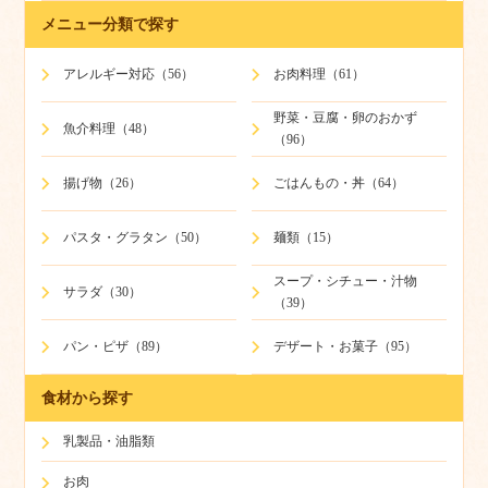
メニュー分類で探す
アレルギー対応（56）
お肉料理（61）
野菜・豆腐・卵のおかず
魚介料理（48）
（96）
揚げ物（26）
ごはんもの・丼（64）
パスタ・グラタン（50）
麺類（15）
スープ・シチュー・汁物
サラダ（30）
（39）
パン・ピザ（89）
デザート・お菓子（95）
食材から探す
乳製品・油脂類
お肉