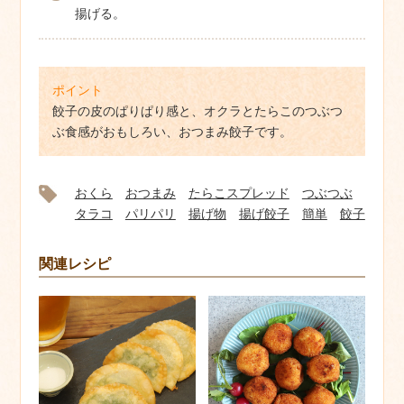
揚げる。
ポイント
餃子の皮のぱりぱり感と、オクラとたらこのつぶつ
ぶ食感がおもしろい、おつまみ餃子です。
おくら
おつまみ
たらこスプレッド
つぶつぶ
タラコ
パリパリ
揚げ物
揚げ餃子
簡単
餃子
関連レシピ