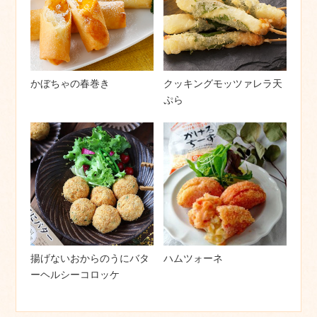
かぼちゃの春巻き
クッキングモッツァレラ天
ぷら
揚げないおからのうにバタ
ハムツォーネ
ーヘルシーコロッケ