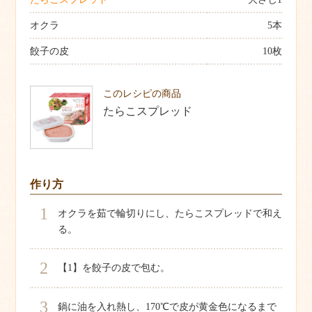
オクラ
5本
餃子の皮
10枚
このレシピの商品
たらこスプレッド
作り方
1
オクラを茹で輪切りにし、たらこスプレッドで和え
る。
2
【1】を餃子の皮で包む。
3
鍋に油を入れ熱し、170℃で皮が黄金色になるまで