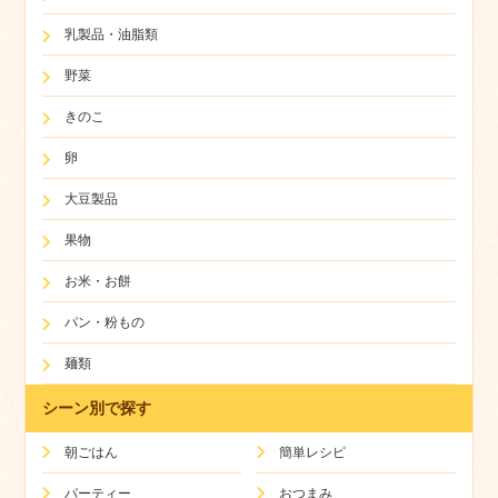
乳製品・油脂類
野菜
きのこ
卵
大豆製品
果物
お米・お餅
パン・粉もの
麺類
シーン別で探す
朝ごはん
簡単レシピ
パーティー
おつまみ