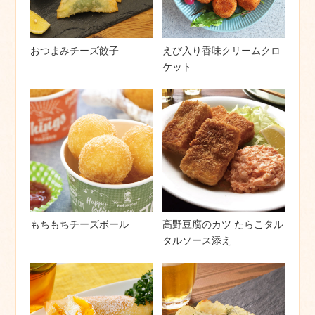
おつまみチーズ餃子
えび入り香味クリームクロ
ケット
もちもちチーズボール
高野豆腐のカツ たらこタル
タルソース添え