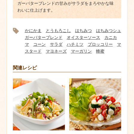
ガーバターブレンドの甘みがサラダをまろやかな味
わいに仕上げます。
かにかま
とうもろこし
はちみつ
はちみつシュ
ガーバターブレンド
オイスターソース
カニカ
マ
コーン
サラダ
ハチミツ
ブロッコリー
マ
スタード
マヨネーズ
マーガリン
蜂蜜
関連レシピ