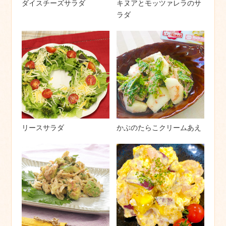
ダイスチーズサラダ
キヌアとモッツァレラのサ
ラダ
リースサラダ
かぶのたらこクリームあえ