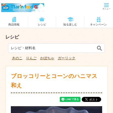
商品情報
レシピ
知る楽しむ
キャンペーン
レシピ
きのこ
りんご
かぼちゃ
ガーリック
ブロッコリーとコーンのハニマス
和え