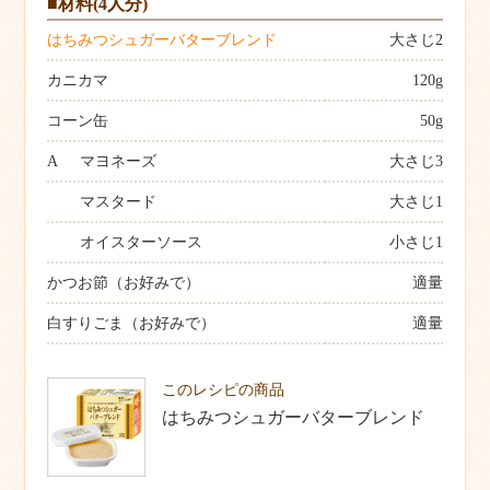
■材料(4人分)
はちみつシュガーバターブレンド
大さじ2
カニカマ
120g
コーン缶
50g
A
マヨネーズ
大さじ3
マスタード
大さじ1
オイスターソース
小さじ1
かつお節（お好みで）
適量
白すりごま（お好みで）
適量
このレシピの商品
はちみつシュガーバターブレンド