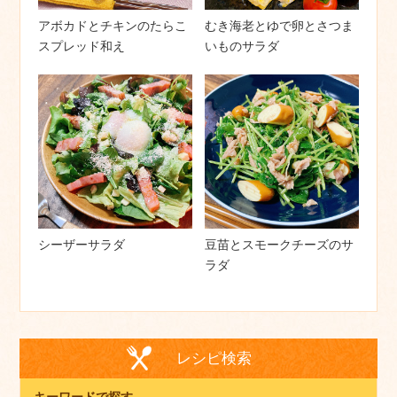
アボカドとチキンのたらこ
むき海老とゆで卵とさつま
スプレッド和え
いものサラダ
シーザーサラダ
豆苗とスモークチーズのサ
ラダ
レシピ検索