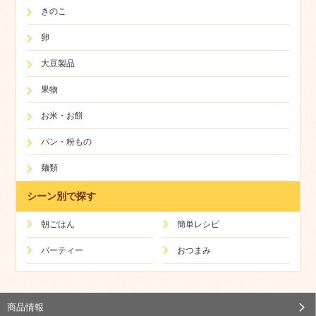
きのこ
卵
大豆製品
果物
お米・お餅
パン・粉もの
麺類
シーン別で探す
朝ごはん
簡単レシピ
パーティー
おつまみ
商品情報