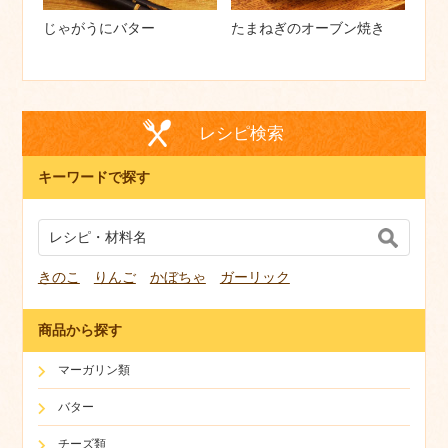
じゃがうにバター
たまねぎのオーブン焼き
レシピ検索
キーワードで探す
きのこ
りんご
かぼちゃ
ガーリック
商品から探す
マーガリン類
バター
チーズ類