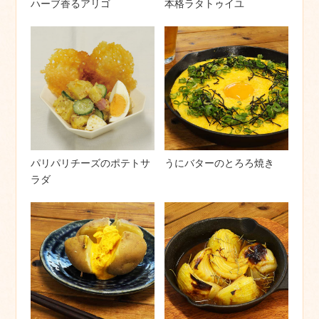
ハーブ香るアリゴ
本格ラタトゥイユ
パリパリチーズのポテトサ
うにバターのとろろ焼き
ラダ