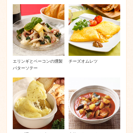
エリンギとベーコンの燻製
チーズオムレツ
バターソテー