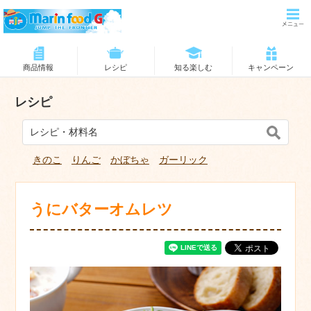
商品情報
レシピ
知る楽しむ
キャンペーン
レシピ
きのこ
りんご
かぼちゃ
ガーリック
うにバターオムレツ