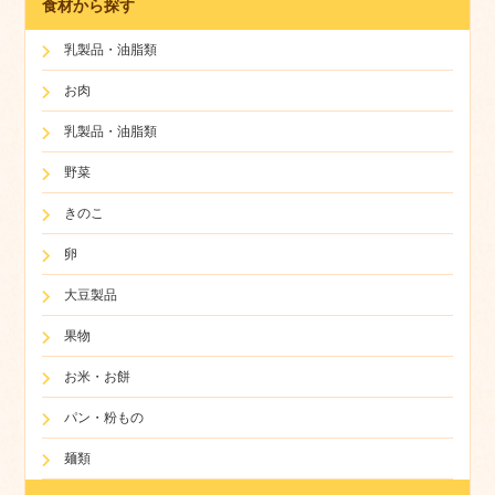
食材から探す
乳製品・油脂類
お肉
乳製品・油脂類
野菜
きのこ
卵
大豆製品
果物
お米・お餅
パン・粉もの
麺類