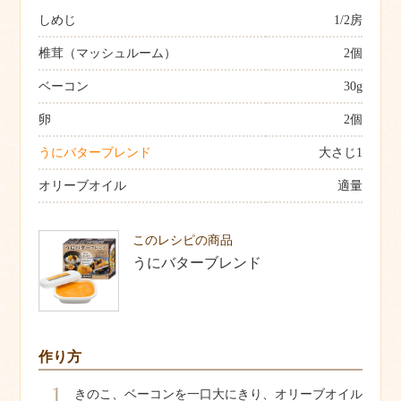
しめじ
1/2房
椎茸（マッシュルーム）
2個
ベーコン
30g
卵
2個
うにバターブレンド
大さじ1
オリーブオイル
適量
このレシピの商品
うにバターブレンド
作り方
1
きのこ、ベーコンを一口大にきり、オリーブオイル