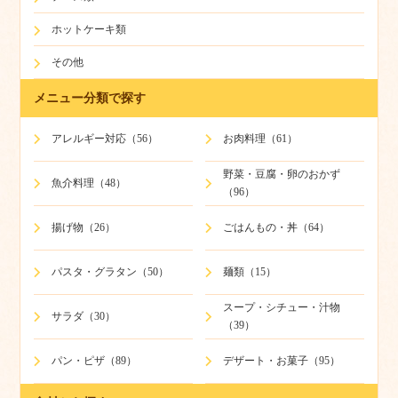
ホットケーキ類
その他
メニュー分類で探す
アレルギー対応（56）
お肉料理（61）
野菜・豆腐・卵のおかず
魚介料理（48）
（96）
揚げ物（26）
ごはんもの・丼（64）
パスタ・グラタン（50）
麺類（15）
スープ・シチュー・汁物
サラダ（30）
（39）
パン・ピザ（89）
デザート・お菓子（95）