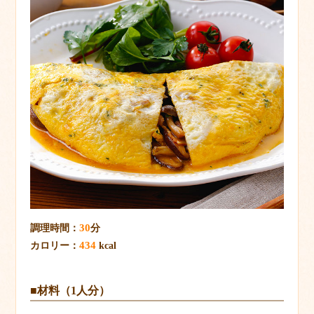
30
調理時間：
分
434
カロリー：
kcal
■材料（1人分）