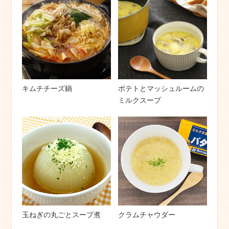
キムチチーズ鍋
ポテトとマッシュルームの
ミルクスープ
玉ねぎの丸ごとスープ煮
クラムチャウダー