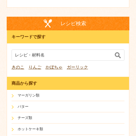
レシピ検索
キーワードで探す
きのこ
りんご
かぼちゃ
ガーリック
商品から探す
マーガリン類
バター
チーズ類
ホットケーキ類