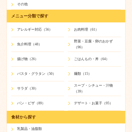
その他
メニュー分類で探す
アレルギー対応（56）
お肉料理（61）
野菜・豆腐・卵のおかず
魚介料理（48）
（96）
揚げ物（26）
ごはんもの・丼（64）
パスタ・グラタン（50）
麺類（15）
スープ・シチュー・汁物
サラダ（30）
（39）
パン・ピザ（89）
デザート・お菓子（95）
食材から探す
乳製品・油脂類