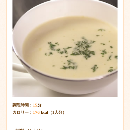
15
調理時間：
分
176
カロリー：
kcal（1人分）