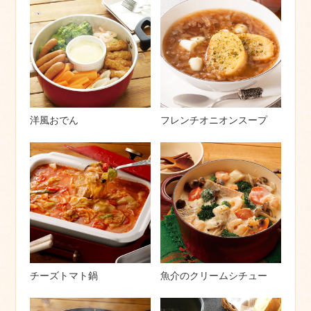
洋風おでん
フレンチオニオンスープ
チーズトマト鍋
魚介のクリームシチュー