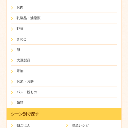
お肉
乳製品・油脂類
野菜
きのこ
卵
大豆製品
果物
お米・お餅
パン・粉もの
麺類
シーン別で探す
朝ごはん
簡単レシピ