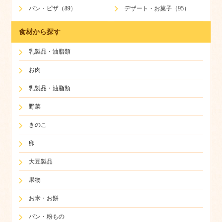
パン・ピザ（89）
デザート・お菓子（95）
食材から探す
乳製品・油脂類
お肉
乳製品・油脂類
野菜
きのこ
卵
大豆製品
果物
お米・お餅
パン・粉もの