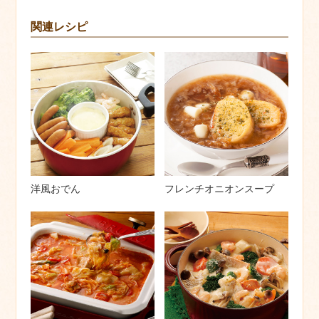
関連レシピ
洋風おでん
フレンチオニオンスープ