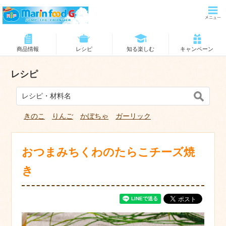
商品情報
レシピ
知る楽しむ
キャンペーン
レシピ
きのこ
りんご
かぼちゃ
ガーリック
おつまみちくわのたらこチーズ焼
き