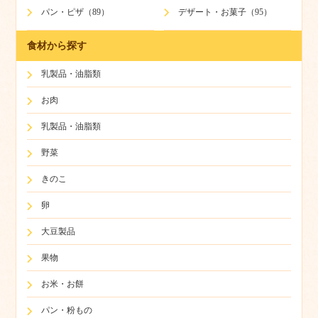
パン・ピザ（89）
デザート・お菓子（95）
食材から探す
乳製品・油脂類
お肉
乳製品・油脂類
野菜
きのこ
卵
大豆製品
果物
お米・お餅
パン・粉もの