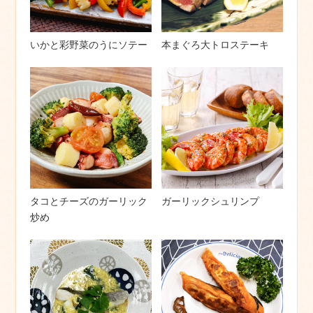
いかと彩野菜のうにソテー
本まぐろ大トロステーキ
タコとチーズのガーリック
ガーリックシュリンプ
炒め