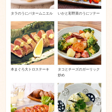
タラのうにバタームニエル
いかと彩野菜のうにソテー
本まぐろ大トロステーキ
タコとチーズのガーリック
炒め