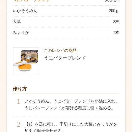
いかそうめん
200ｇ
大葉
2枚
みょうが
1本
このレシピの商品
うにバターブレンド
作り方
1
いかそうめん、うにバターブレンドを小鍋に入れ、
うにバターブレンドが溶ける程度に軽く温める。
2
【1】を器に移し、千切りにした大葉とみょうがを
加えて混ぜ合わせる。