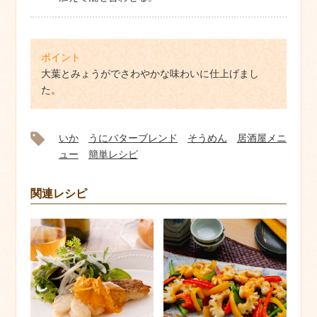
ポイント
大葉とみょうがでさわやかな味わいに仕上げまし
た。
いか
うにバターブレンド
そうめん
居酒屋メニ
ュー
簡単レシピ
関連レシピ