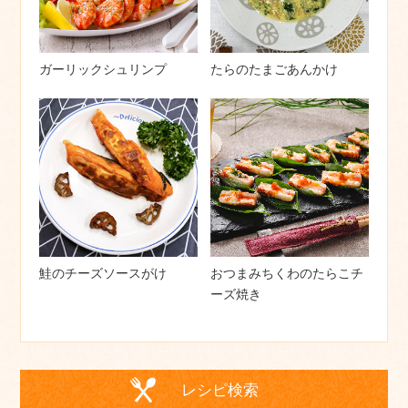
ガーリックシュリンプ
たらのたまごあんかけ
鮭のチーズソースがけ
おつまみちくわのたらこチ
ーズ焼き
レシピ検索