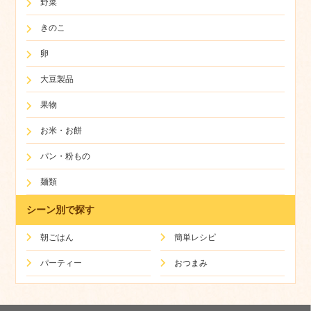
野菜
きのこ
卵
大豆製品
果物
お米・お餅
パン・粉もの
麺類
シーン別で探す
朝ごはん
簡単レシピ
パーティー
おつまみ