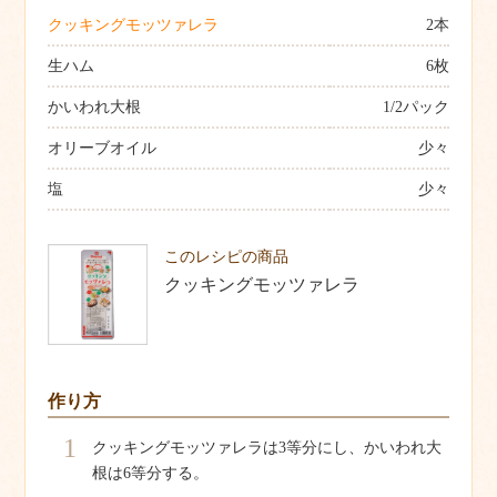
クッキングモッツァレラ
2本
生ハム
6枚
かいわれ大根
1/2パック
オリーブオイル
少々
塩
少々
このレシピの商品
クッキングモッツァレラ
作り方
1
クッキングモッツァレラは3等分にし、かいわれ大
根は6等分する。