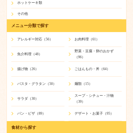
ホットケーキ類
その他
メニュー分類で探す
アレルギー対応（56）
お肉料理（61）
野菜・豆腐・卵のおかず
魚介料理（48）
（96）
揚げ物（26）
ごはんもの・丼（64）
パスタ・グラタン（50）
麺類（15）
スープ・シチュー・汁物
サラダ（30）
（39）
パン・ピザ（89）
デザート・お菓子（95）
食材から探す