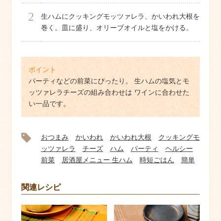
2
生ハムにクッキングモッツァレラ、かいわれ大根を
巻く。皿に盛り、オリーブオイルと塩をかける。
ポイント
パーティなどの前菜にぴったり。 生ハムの塩気とモ
ッツァレラチーズの組み合わせは ワインに合わせた
い一品です。
おつまみ
かいわれ
かいわれ大根
クッキングモ
ッツァレラ
チーズ
ハム
パーティ
ヘルシー
前菜
居酒屋メニュー 生ハム
時短ごはん
簡単
関連レシピ