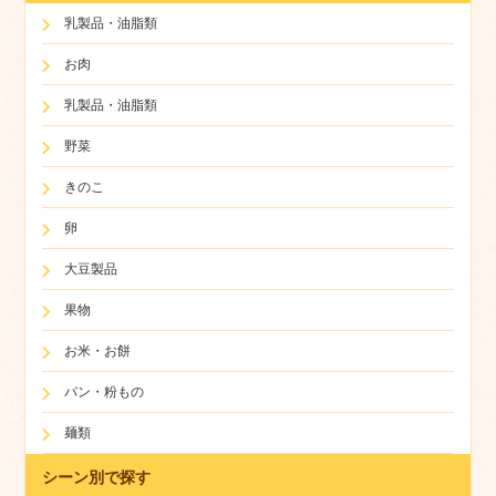
乳製品・油脂類
お肉
乳製品・油脂類
野菜
きのこ
卵
大豆製品
果物
お米・お餅
パン・粉もの
麺類
シーン別で探す