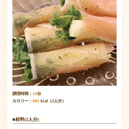
10
調理時間：
分
401
カロリー：
kcal（2人分）
■材料(2人分)