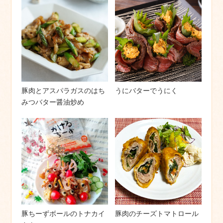
豚肉とアスパラガスのはち
うにバターでうにく
みつバター醤油炒め
豚ちーずボールのトナカイ
豚肉のチーズトマトロール