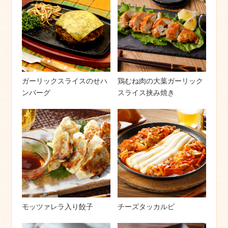
ガーリックスライスのせハ
鶏むね肉の大葉ガーリック
ンバーグ
スライス挟み焼き
モッツァレラ入り餃子
チーズタッカルビ