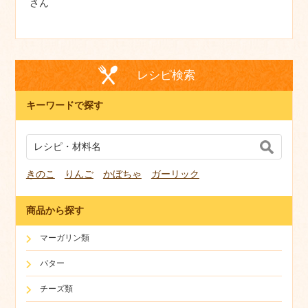
さん
レシピ検索
キーワードで探す
きのこ
りんご
かぼちゃ
ガーリック
商品から探す
マーガリン類
バター
チーズ類