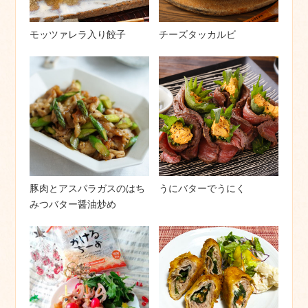
モッツァレラ入り餃子
チーズタッカルビ
豚肉とアスパラガスのはち
うにバターでうにく
みつバター醤油炒め