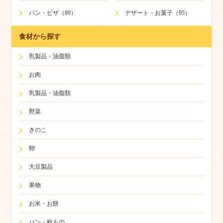
パン・ピザ（89）
デザート・お菓子（95）
食材から探す
乳製品・油脂類
お肉
乳製品・油脂類
野菜
きのこ
卵
大豆製品
果物
お米・お餅
パン・粉もの