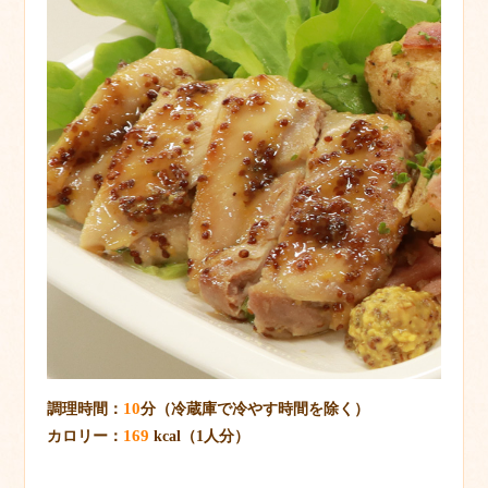
10
調理時間：
分（冷蔵庫で冷やす時間を除く）
169
カロリー：
kcal（1人分）