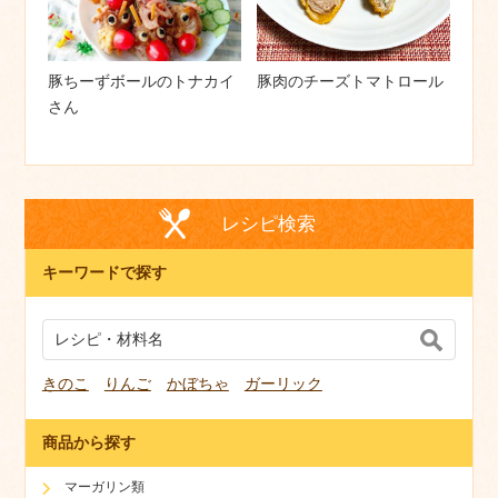
豚ちーずボールのトナカイ
豚肉のチーズトマトロール
さん
レシピ検索
キーワードで探す
きのこ
りんご
かぼちゃ
ガーリック
商品から探す
マーガリン類