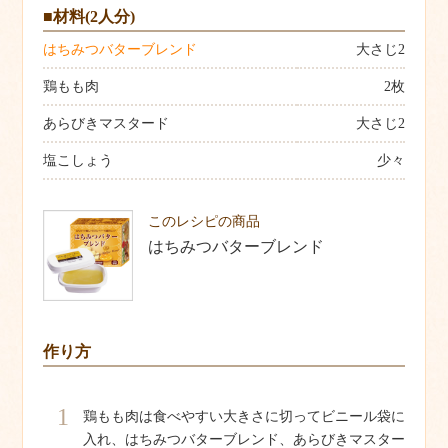
■材料(2人分)
はちみつバターブレンド
大さじ2
鶏もも肉
2枚
あらびきマスタード
大さじ2
塩こしょう
少々
このレシピの商品
はちみつバターブレンド
作り方
1
鶏もも肉は食べやすい大きさに切ってビニール袋に
入れ、はちみつバターブレンド、あらびきマスター