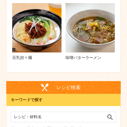
豆乳担々麺
味噌バターラーメン
レシピ検索
キーワードで探す