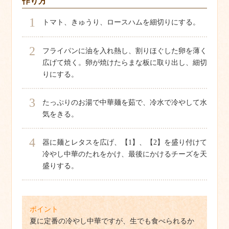
作り方
1
トマト、きゅうり、ロースハムを細切りにする。
2
フライパンに油を入れ熱し、割りほぐした卵を薄く
広げて焼く。卵が焼けたらまな板に取り出し、細切
りにする。
3
たっぷりのお湯で中華麺を茹で、冷水で冷やして水
気をきる。
4
器に麺とレタスを広げ、【1】、【2】を盛り付けて
冷やし中華のたれをかけ、最後にかけるチーズを天
盛りする。
ポイント
夏に定番の冷やし中華ですが、生でも食べられるか