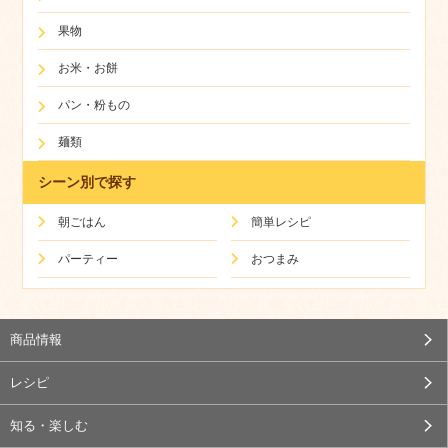
果物
お米・お餅
パン・粉もの
麺類
シーン別で探す
朝ごはん
簡単レシピ
パーティー
おつまみ
商品情報
レシピ
知る・楽しむ