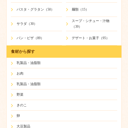
パスタ・グラタン（50）
麺類（15）
スープ・シチュー・汁物
サラダ（30）
（39）
パン・ピザ（89）
デザート・お菓子（95）
食材から探す
乳製品・油脂類
お肉
乳製品・油脂類
野菜
きのこ
卵
大豆製品