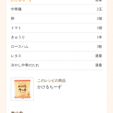
中華麺
2玉
卵
2個
トマト
1個
きゅうり
1本
ロースハム
3枚
レタス
適量
冷やし中華のたれ
適量
このレシピの商品
かけるちーず