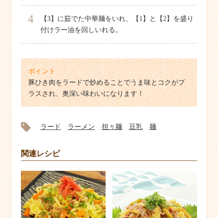
4
【3】に茹でた中華麺をいれ、【1】と【2】を盛り
付けラー油を回しいれる。
ポイント
豚ひき肉をラードで炒めることでうま味とコクがプ
ラスされ、奥深い味わいになります！
ラード
ラーメン
担々麺
豆乳
麺
関連レシピ