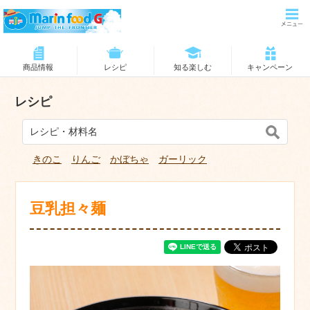
商品情報
レシピ
知る楽しむ
キャンペーン
レシピ
きのこ
りんご
かぼちゃ
ガーリック
豆乳担々麺