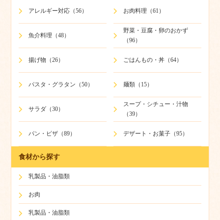
アレルギー対応（56）
お肉料理（61）
野菜・豆腐・卵のおかず
魚介料理（48）
（96）
揚げ物（26）
ごはんもの・丼（64）
パスタ・グラタン（50）
麺類（15）
スープ・シチュー・汁物
サラダ（30）
（39）
パン・ピザ（89）
デザート・お菓子（95）
食材から探す
乳製品・油脂類
お肉
乳製品・油脂類