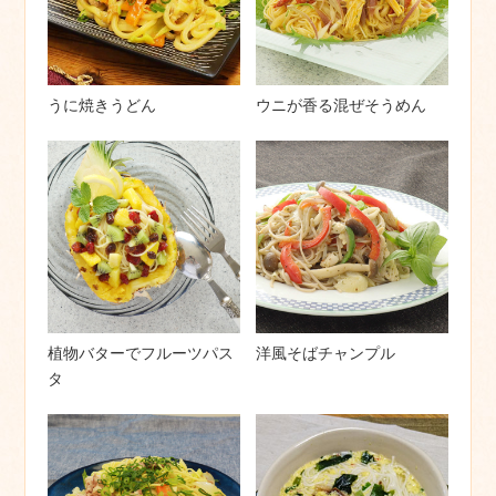
うに焼きうどん
ウニが香る混ぜそうめん
植物バターでフルーツパス
洋風そばチャンプル
タ