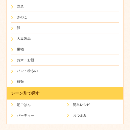
野菜
きのこ
卵
大豆製品
果物
お米・お餅
パン・粉もの
麺類
シーン別で探す
朝ごはん
簡単レシピ
パーティー
おつまみ