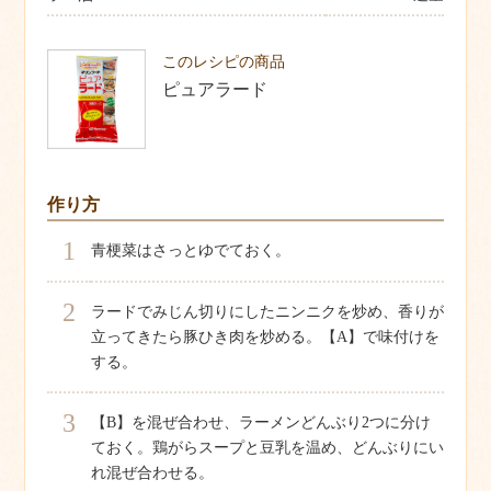
このレシピの商品
ピュアラード
作り方
1
青梗菜はさっとゆでておく。
2
ラードでみじん切りにしたニンニクを炒め、香りが
立ってきたら豚ひき肉を炒める。【A】で味付けを
する。
3
【B】を混ぜ合わせ、ラーメンどんぶり2つに分け
ておく。鶏がらスープと豆乳を温め、どんぶりにい
れ混ぜ合わせる。