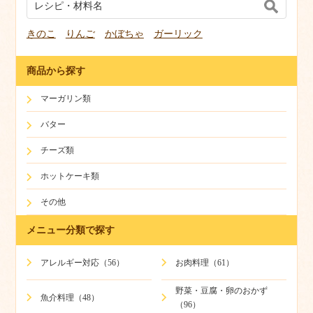
きのこ
りんご
かぼちゃ
ガーリック
商品から探す
マーガリン類
バター
チーズ類
ホットケーキ類
その他
メニュー分類で探す
アレルギー対応（56）
お肉料理（61）
野菜・豆腐・卵のおかず
魚介料理（48）
（96）