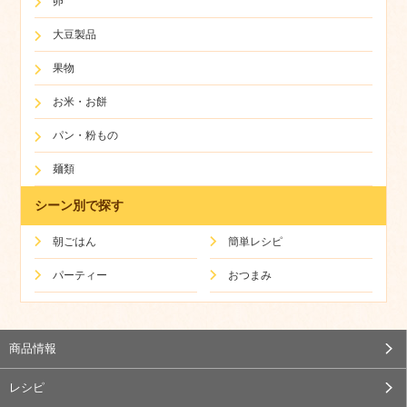
卵
大豆製品
果物
お米・お餅
パン・粉もの
麺類
シーン別で探す
朝ごはん
簡単レシピ
パーティー
おつまみ
商品情報
レシピ