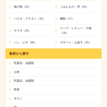
揚げ物（26）
ごはんもの・丼（64）
パスタ・グラタン（50）
麺類（15）
スープ・シチュー・汁物
サラダ（30）
（39）
パン・ピザ（89）
デザート・お菓子（95）
食材から探す
乳製品・油脂類
お肉
乳製品・油脂類
野菜
きのこ