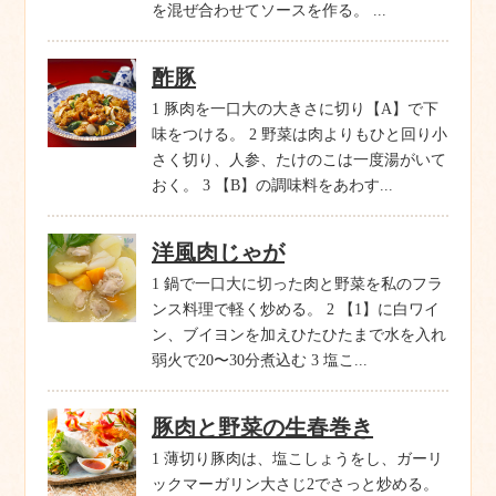
を混ぜ合わせてソースを作る。 ...
酢豚
1 豚肉を一口大の大きさに切り【A】で下
味をつける。 2 野菜は肉よりもひと回り小
さく切り、人参、たけのこは一度湯がいて
おく。 3 【B】の調味料をあわす...
洋風肉じゃが
1 鍋で一口大に切った肉と野菜を私のフラ
ンス料理で軽く炒める。 2 【1】に白ワイ
ン、ブイヨンを加えひたひたまで水を入れ
弱火で20〜30分煮込む 3 塩こ...
豚肉と野菜の生春巻き
1 薄切り豚肉は、塩こしょうをし、ガーリ
ックマーガリン大さじ2でさっと炒める。