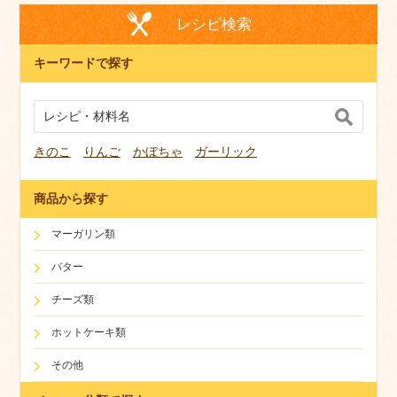
レシピ検索
キーワードで探す
きのこ
りんご
かぼちゃ
ガーリック
商品から探す
マーガリン類
バター
チーズ類
ホットケーキ類
その他