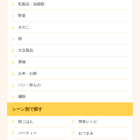
乳製品・油脂類
野菜
きのこ
卵
大豆製品
果物
お米・お餅
パン・粉もの
麺類
シーン別で探す
朝ごはん
簡単レシピ
パーティー
おつまみ