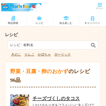
商品情報
レシピ
知る楽しむ
キャンペーン
レシピ
きのこ
りんご
かぼちゃ
ガーリック
野菜・豆腐・卵のおかず
のレシピ
96品
チーズづくしのタコス
1 かけるちーずをフライパンに丸く広げて