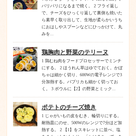
パリパリになるまで焼く。 2 フライ返し
で、チーズをひっくり返して裏側も焼いた
ら素早く取り出して、生地が柔らかいうち
におはしやスプーンなどにひっかけて、丸
みを...
鶏胸肉と野菜のテリーヌ
1 鶏むね肉をフードプロセッサーでミンチ
にする。 2 ほうれん草はゆでておく。かぼ
ちゃは細かく切り、600Wの電子レンジで3
分加熱する。パプリカも細かく切ってお
く。 3 ボウルに【2】の野菜とミック...
ポテトのチーズ焼き
1 じゃがいもの皮をむき、輪切りにする。
耐熱皿にのせ、500Wのレンジで7分ほど加
熱する。 2 【1】をスキレットに並べ、塩