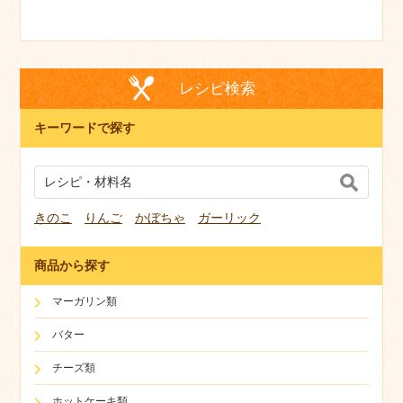
レシピ検索
キーワードで探す
きのこ
りんご
かぼちゃ
ガーリック
商品から探す
マーガリン類
バター
チーズ類
ホットケーキ類