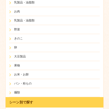
乳製品・油脂類
お肉
乳製品・油脂類
野菜
きのこ
卵
大豆製品
果物
お米・お餅
パン・粉もの
麺類
シーン別で探す